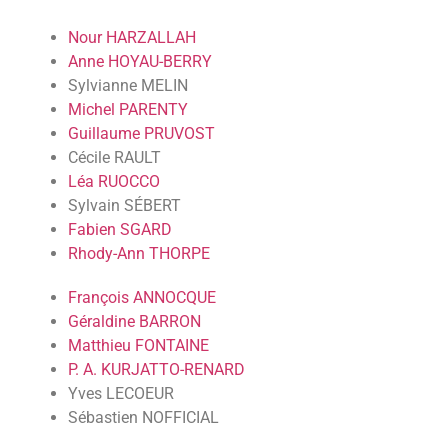
Nour HARZALLAH
Anne HOYAU-BERRY
Sylvianne MELIN
Michel PARENTY
Guillaume PRUVOST
Cécile RAULT
Léa RUOCCO
Sylvain SÉBERT
Fabien SGARD
Rhody-Ann THORPE
François ANNOCQUE
Géraldine BARRON
Matthieu FONTAINE
P. A. KURJATTO-RENARD
Yves LECOEUR
Sébastien NOFFICIAL