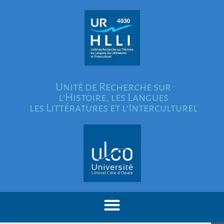
Unité de Recherche sur
l’Histoire, les Langues
les Littératures et l’Interculturel