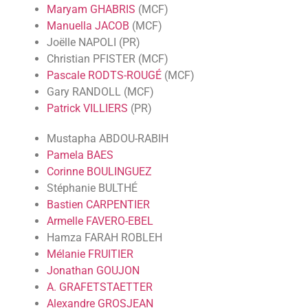
Maryam GHABRIS
(MCF)
Manuella JACOB
(MCF)
Joëlle NAPOLI (PR)
Christian PFISTER (MCF)
Pascale RODTS-ROUGÉ
(MCF)
Gary RANDOLL (MCF)
Patrick VILLIERS
(PR)
Mustapha ABDOU-RABIH
Pamela BAES
Corinne BOULINGUEZ
Stéphanie BULTHÉ
Bastien CARPENTIER
Armelle FAVERO-EBEL
Hamza FARAH ROBLEH
Mélanie FRUITIER
Jonathan GOUJON
A. GRAFETSTAETTER
Alexandre GROSJEAN