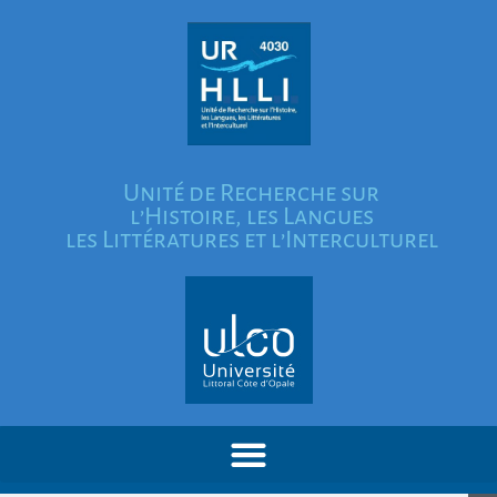
Unité de Recherche sur
l’Histoire, les Langues
les Littératures et l’Interculturel