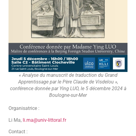
« Analyse du manuscrit de traduction du Grand
Apprentissage par le Père Claude de Visdelou »,
conférence donnée par Ying LUO, le 5 décembre 2024 à
Boulogne-sur-Mer
Organisatrice :
Li Ma,
li.ma@univ-littoral.fr
Contact :