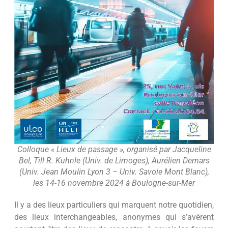
Colloque « Lieux de passage », organisé par Jacqueline
Bel, Till R. Kuhnle (Univ. de Limoges), Aurélien Demars
(Univ. Jean Moulin Lyon 3 – Univ. Savoie Mont Blanc),
les 14-16 novembre 2024 à Boulogne-sur-Mer
Il y a des lieux particuliers qui marquent notre quotidien,
des lieux interchangeables, anonymes qui s’avèrent