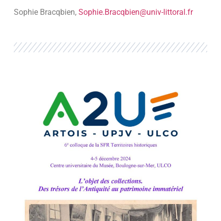
Sophie Bracqbien,
Sophie.Bracqbien@univ-littoral.fr