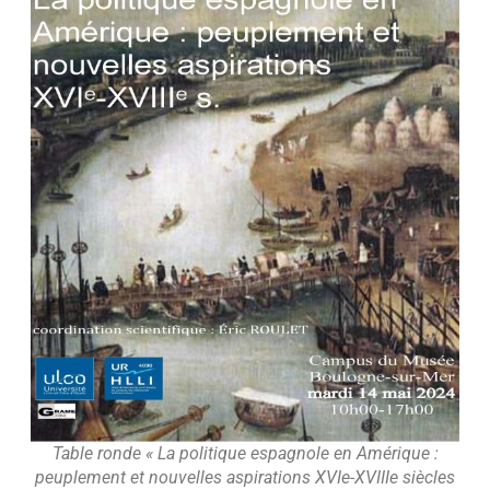
Table ronde « La politique espagnole en Amérique :
peuplement et nouvelles aspirations XVIe-XVIIIe siècles