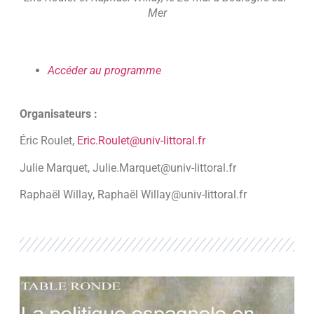
Mer
Accéder au programme
Organisateurs :
Éric Roulet,
Eric.Roulet@univ-littoral.fr
Julie Marquet, Julie.Marquet@univ-littoral.fr
Raphaël Willay, Raphaël Willay@univ-littoral.fr