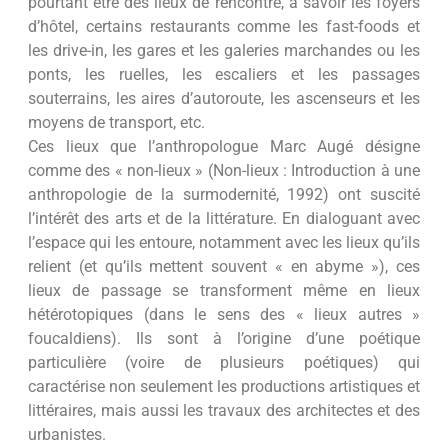
pourtant être des lieux de rencontre, à savoir les foyers
d’hôtel, certains restaurants comme les fast-foods et
les drive-in, les gares et les galeries marchandes ou les
ponts, les ruelles, les escaliers et les passages
souterrains, les aires d’autoroute, les ascenseurs et les
moyens de transport, etc.
Ces lieux que l’anthropologue Marc Augé désigne
comme des « non-lieux » (Non-lieux : Introduction à une
anthropologie de la surmodernité, 1992) ont suscité
l’intérêt des arts et de la littérature. En dialoguant avec
l’espace qui les entoure, notamment avec les lieux qu’ils
relient (et qu’ils mettent souvent « en abyme »), ces
lieux de passage se transforment même en lieux
hétérotopiques (dans le sens des « lieux autres »
foucaldiens). Ils sont à l’origine d’une poétique
particulière (voire de plusieurs poétiques) qui
caractérise non seulement les productions artistiques et
littéraires, mais aussi les travaux des architectes et des
urbanistes.