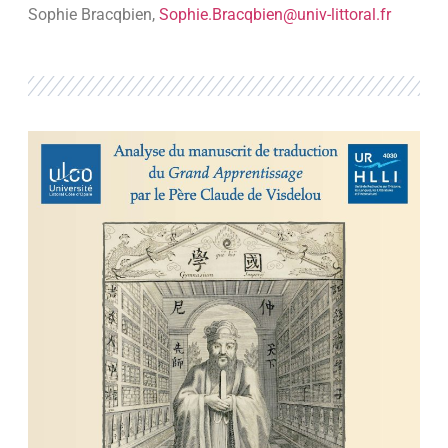
Sophie Bracqbien,
Sophie.Bracqbien@univ-littoral.fr