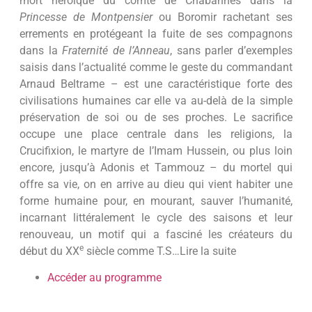
mort héroïque du comte de Chabannes dans la
Princesse de Montpensier
ou Boromir rachetant ses
errements en protégeant la fuite de ses compagnons
dans la
Fraternité de l’Anneau
, sans parler d’exemples
saisis dans l’actualité comme le geste du commandant
Arnaud Beltrame – est une caractéristique forte des
civilisations humaines car elle va au-delà de la simple
préservation de soi ou de ses proches. Le sacrifice
occupe une place centrale dans les religions, la
Crucifixion, le martyre de l’Imam Hussein, ou plus loin
encore, jusqu’à Adonis et Tammouz – du mortel qui
offre sa vie, on en arrive au dieu qui vient habiter une
forme humaine pour, en mourant, sauver l’humanité,
incarnant littéralement le cycle des saisons et leur
renouveau, un motif qui a fasciné les créateurs du
e
début du XX
siècle comme T.S…Lire la suite
Accéder au programme