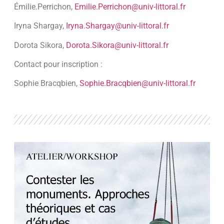
Émilie.Perrichon,
Emilie.Perrichon@univ-littoral.fr
Iryna Shargay,
Iryna.Shargay@univ-littoral.fr
Dorota Sikora,
Dorota.Sikora@univ-littoral.fr
Contact pour inscription :
Sophie Bracqbien,
Sophie.Bracqbien@univ-littoral.fr