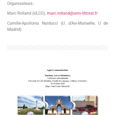
Organisateurs :
Marc Rolland (ULCO),
marc.rolland@univ-littoral.fr
Camille-Apollonia Narducci (U. d’Aix-Marseille, U de
Madrid)