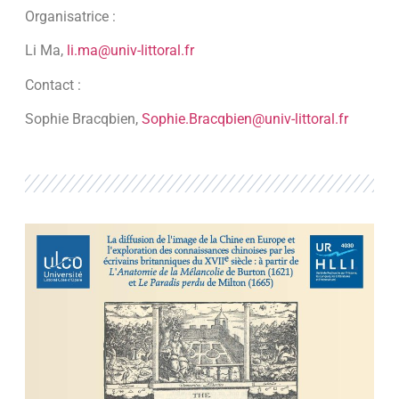
Organisatrice :
Li Ma,
li.ma@univ-littoral.fr
Contact :
Sophie Bracqbien,
Sophie.Bracqbien@univ-littoral.fr