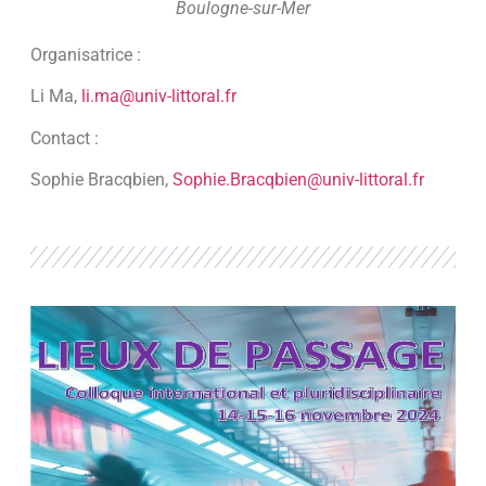
Boulogne-sur-Mer
Organisatrice :
Li Ma,
li.ma@univ-littoral.fr
Contact :
Sophie Bracqbien,
Sophie.Bracqbien@univ-littoral.fr