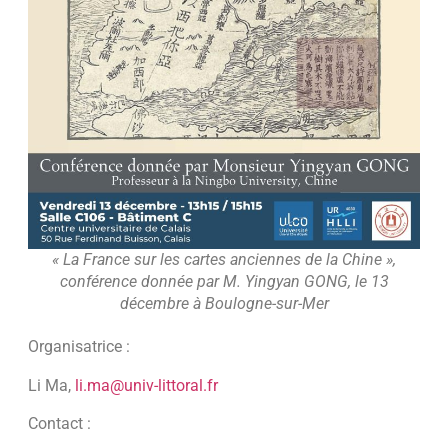
« La France sur les cartes anciennes de la Chine »,
conférence donnée par M. Yingyan GONG, le 13
décembre à Boulogne-sur-Mer
Organisatrice :
Li Ma,
li.ma@univ-littoral.fr
Contact :